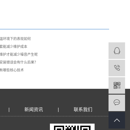
高温环境下的表现如何
轴套能减少维护成本
维护才能减少噪音产生呢
承安装错误会有什么后果？
家有哪些核心技术
|
新闻资讯
|
联系我们