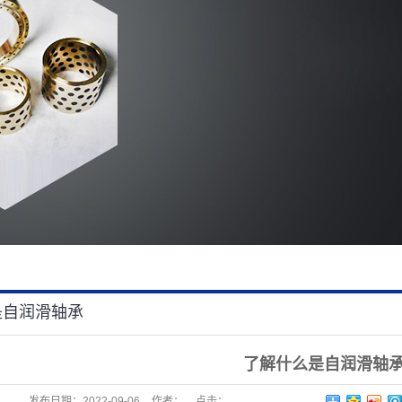
是自润滑轴承
了解什么是自润滑轴
发布日期：
2022-09-06
作者：
点击：