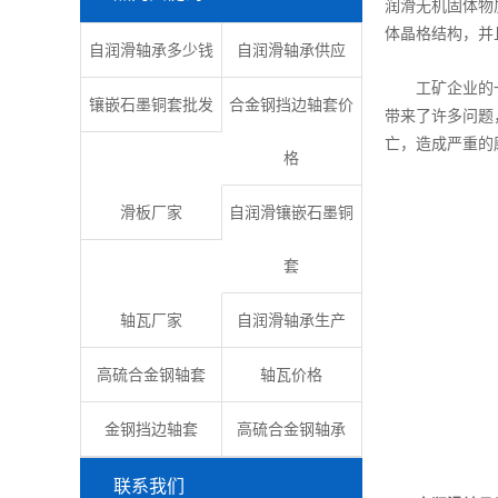
润滑无机固体物
体晶格结构，并
自润滑轴承多少钱
自润滑轴承供应
工矿企业的一些
镶嵌石墨铜套批发
合金钢挡边轴套价
带来了许多问题
亡，造成严重的
格
滑板厂家
自润滑镶嵌石墨铜
套
轴瓦厂家
自润滑轴承生产
高硫合金钢轴套
轴瓦价格
金钢挡边轴套
高硫合金钢轴承
联系我们