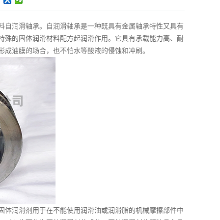
料自润滑轴承。自润滑轴承是一种既具有金属轴承特性又具有
特殊的固体润滑材料配方起润滑作用。它具有承载能力高、耐
形成油膜的场合，也不怕水等酸液的侵蚀和冲刷。
体润滑剂用于在不能使用润滑油或润滑脂的机械摩擦部件中