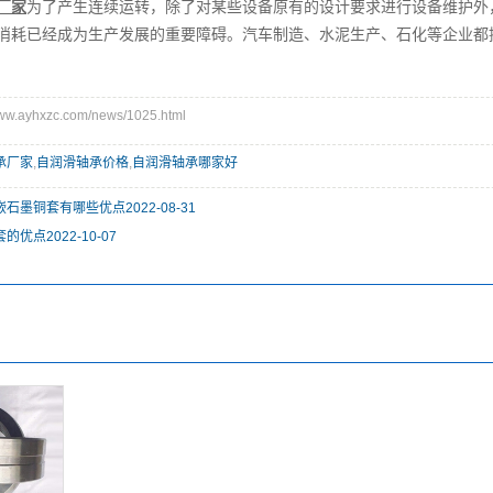
厂家
为了产生连续运转，除了对某些设备原有的设计要求进行设备维护外
消耗已经成为生产发展的重要障碍。汽车制造、水泥生产、石化等企业都
.ayhxzc.com/news/1025.html
承厂家
,
自润滑轴承价格
,
自润滑轴承哪家好
嵌石墨铜套有哪些优点
2022-08-31
套的优点
2022-10-07