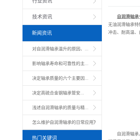
行业资讯
技术资讯
自润滑轴承
无油润滑轴承特
冲击、耐高温、
新闻资讯
对自润滑轴承温升的原因、...
影响轴承寿命和可靠性的主...
决定轴承质量的六个主要因...
​决定高硫合金钢轴承管安...
浅述自润滑轴承的质量与精...
怎么维护自润滑轴承的日常应用？
自润滑轴承，是
热门关键词