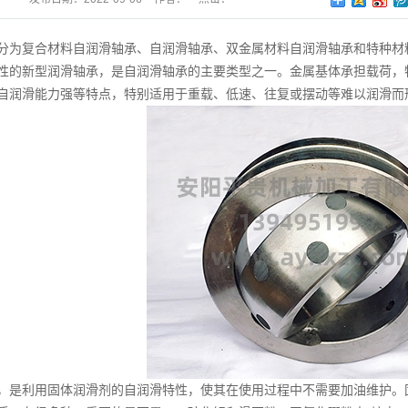
分为复合材料自润滑轴承、自润滑轴承、双金属材料自润滑轴承和特种材
性的新型润滑轴承，是自润滑轴承的主要类型之一。金属基体承担载荷，
自润滑能力强等特点，特别适用于重载、低速、往复或摆动等难以润滑而
利用固体润滑剂的自润滑特性，使其在使用过程中不需要加油维护。固