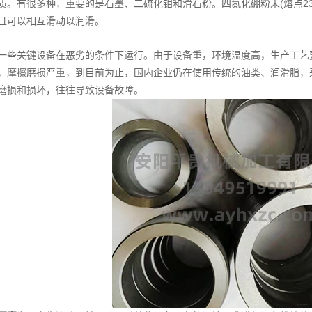
质。有很多种，重要的是石墨、二硫化钼和滑石粉。四氮化硼粉末(熔点23
且可以相互滑动以润滑。
关键设备在恶劣的条件下运行。由于设备重，环境温度高，生产工艺要
，摩擦磨损严重，到目前为止，国内企业仍在使用传统的油类、润滑脂，
磨损和损坏，往往导致设备故障。