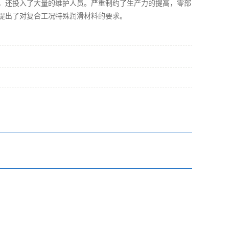
，还投入了大量的维护人员。严重制约了生产力的提高，零部
提出了对复合工况特殊润滑材料的要求。