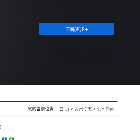
您的当前位置：
首 页
>
资讯动态
>
公司新闻
承