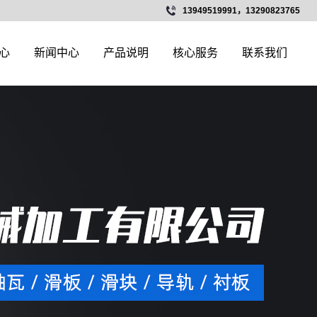
13949519991，13290823765
心
新闻中心
产品说明
核心服务
联系我们