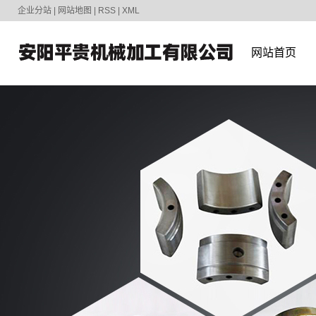
企业分站
|
网站地图
|
RSS
|
XML
网站首页