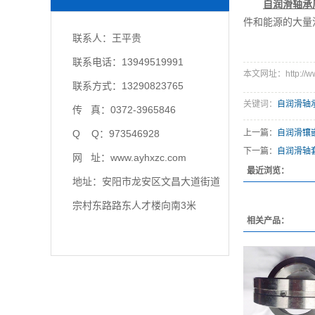
自润滑轴承
件和能源的大量
联系人：王平贵
联系电话：13949519991
本文网址：http://www
联系方式：13290823765
关键词：
自润滑轴
传 真：0372-3965846
Q Q：973546928
上一篇：
自润滑镶
下一篇：
自润滑轴
网 址：www.ayhxzc.com
最近浏览：
地址：安阳市龙安区文昌大道街道
宗村东路路东人才楼向南3米
相关产品：