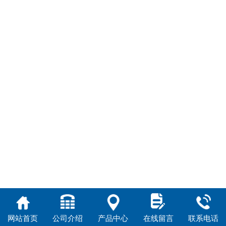
网站首页
公司介绍
产品中心
在线留言
联系电话