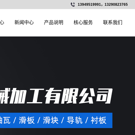
13949519991，13290823765
心
新闻中心
产品说明
核心服务
联系我们