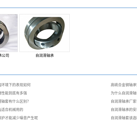
承公司
自润滑轴承
温环境下的表现如何
​高硫合金钢轴
磨性能到底有多强
​为什么自润滑
通轴套有什么区别？
​自润滑轴承厂
选适合机械用的
自润滑轴承的安
维护才能减少噪音产生呢
自润滑轴套该选