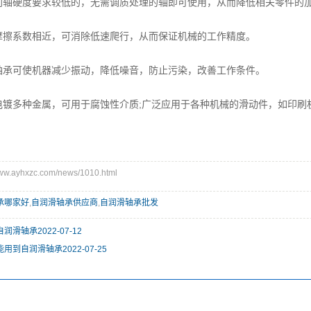
硬度要求较低的，无需调质处理的轴即可使用，从而降低相关零件的
擦系数相近，可消除低速爬行，从而保证机械的工作精度。
承可使机器减少振动，降低噪音，防止污染，改善工作条件。
多种金属，可用于腐蚀性介质;广泛应用于各种机械的滑动件，如印刷
.ayhxzc.com/news/1010.html
承哪家好
,
自润滑轴承供应商
,
自润滑轴承批发
自润滑轴承
2022-07-12
能用到自润滑轴承
2022-07-25