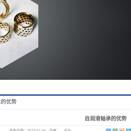
承的优势
自润滑轴承的优势
发布日期：
2022-07-20
作者：
点击：