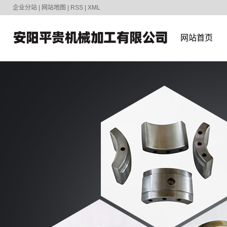
企业分站
|
网站地图
|
RSS
|
XML
网站首页