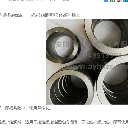
有很多的优点，一起来详细聊聊具体都有哪些：
，摩擦系数小，使用寿命长。
少油润滑，适用于加油或加油困难的场所，无需维护或少维护即可使