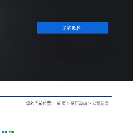
您的当前位置：
首 页
>
资讯动态
>
公司新闻