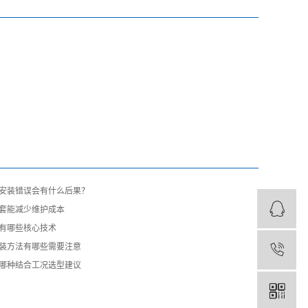
承安装错误会有什么后果？
轴套能减少维护成本
家有哪些核心技术
装方法有哪些需要注意
哪种结合工况选型建议