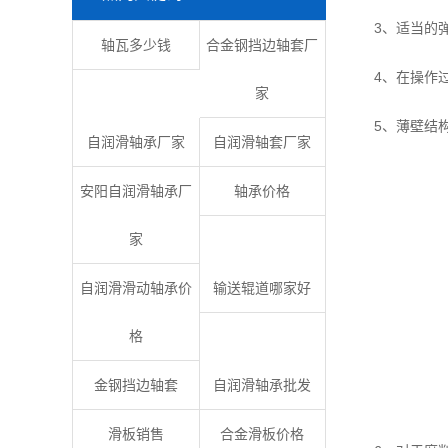
3、适当的弹
轴瓦多少钱
合金钢挡边轴套厂
4、在操作过
家
5、薄壁结构
自润滑轴承厂家
自润滑轴套厂家
安阳自润滑轴承厂
轴承价格
家
自润滑滑动轴承价
输送辊道哪家好
格
金钢挡边轴套
自润滑轴承批发
滑板销售
合金滑板价格