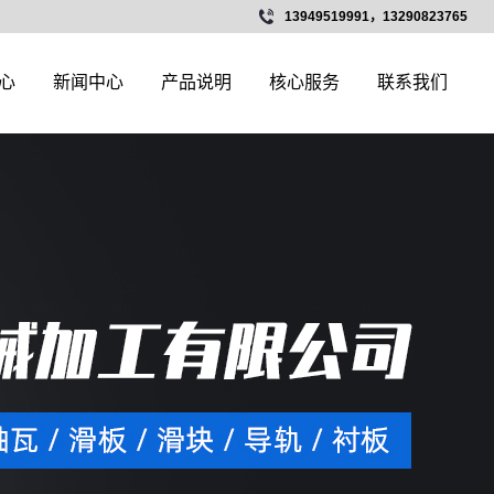
13949519991，13290823765
心
新闻中心
产品说明
核心服务
联系我们