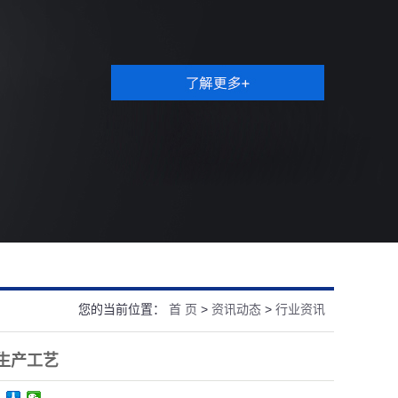
您的当前位置：
首 页
>
资讯动态
>
行业资讯
生产工艺