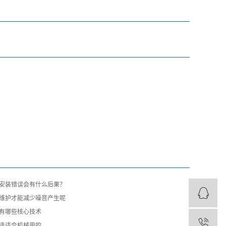
承安装错误会有什么后果？
维护才能减少噪音产生呢
家有哪些核心技术
么选适合机械用的