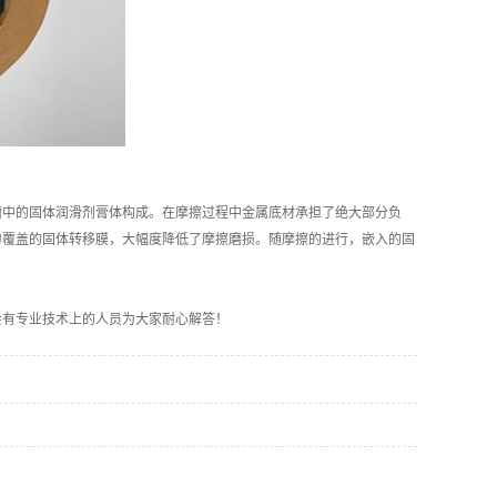
槽中的固体润滑剂膏体构成。在摩擦过程中金属底材承担了绝大部分负
匀覆盖的固体转移膜，大幅度降低了摩擦磨损。随摩擦的进行，嵌入的固
会有专业技术上的人员为大家耐心解答！