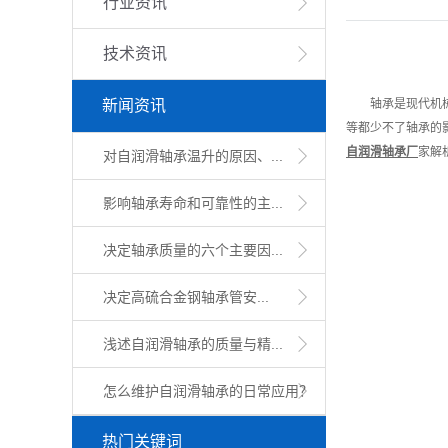
行业资讯
技术资讯
新闻资讯
轴承是现代机械设
等都少不了轴承的
自润滑轴承厂
家解
对自润滑轴承温升的原因、...
影响轴承寿命和可靠性的主...
决定轴承质量的六个主要因...
​决定高硫合金钢轴承管安...
浅述自润滑轴承的质量与精...
怎么维护自润滑轴承的日常应用？
热门关键词