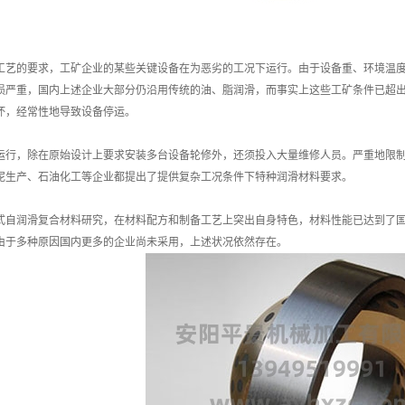
的要求，工矿企业的某些关键设备在为恶劣的工况下运行。由于设备重、环境温度高
损严重，国内上述企业大部分仍沿用传统的油、脂润滑，而事实上这些工矿条件已超
坏，经常性地导致设备停运。
，除在原始设计上要求安装多台设备轮修外，还须投入大量维修人员。严重地限制
泥生产、石油化工等企业都提出了提供复杂工况条件下特种润滑材料要求。
润滑复合材料研究，在材料配方和制备工艺上突出自身特色，材料性能已达到了国
由于多种原因国内更多的企业尚未采用，上述状况依然存在。