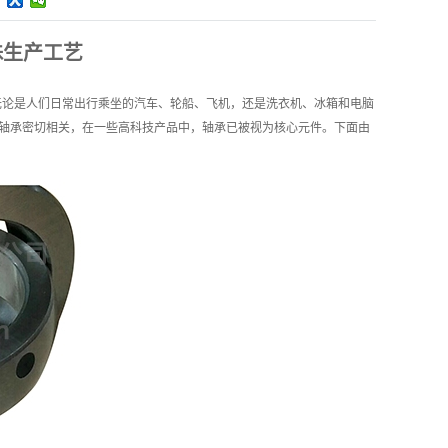
殊生产工艺
论是人们日常出行乘坐的汽车、轮船、飞机，还是洗衣机、冰箱和电脑
与轴承密切相关，在一些高科技产品中，轴承已被视为核心元件。下面由