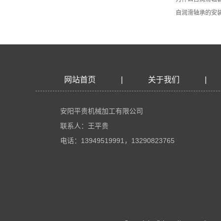
自润滑轴承的安
网站首页
|
关于我们
|
安阳平贵机械加工有限公司
联系人：王平贵
电话：13949519991，13290823765