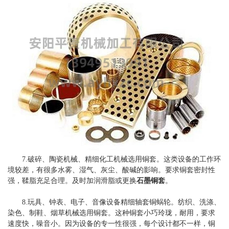
7.破碎、陶瓷机械、精细化工机械选用铜套。这类设备的工作环
境较差，有很多水雾、湿气、灰尘、酸碱的影响。要求铜套密封性
强，鞣脂充足合理。及时加润滑脂或更换
石墨铜套
。
8.玩具、钟表、电子、音像设备精细轴套铜蜗轮。纺织、洗涤、
染色、制鞋、烟草机械选用铜套。这种铜套小巧玲珑，耐用，要求
速度快，噪音小。因为设备的专一性很强，每个设计都不一样，铜